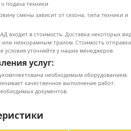
 ч подача техники
вину смены зависит от сезона, типа техники и
КАД входит в стоимость. Доставка некоторых ви
м или низкорамным тралом. Стоимость отправки
ие условия уточняйте у наших менеджеров.
ления услуг:
 укомплектована необходимым оборудованием.
ечивает качественное выполнение работ.
необходимых документов.
еристики