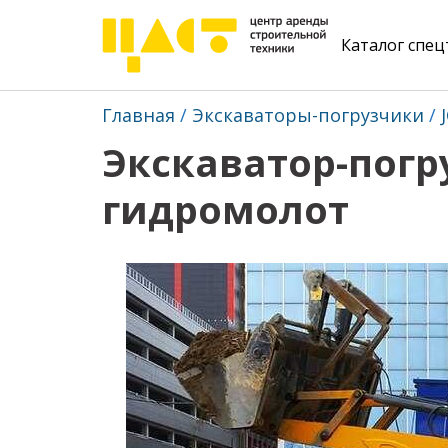
Каталог спе
Главная
Экскаваторы-погрузчики
Экскаватор-погру
гидромолот