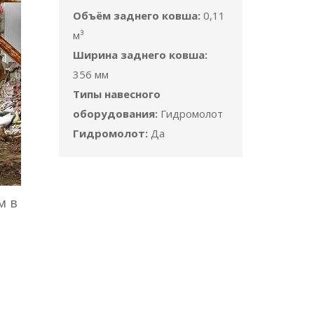
Объём заднего ковша:
0,11
м³
Ширина заднего ковша:
356 мм
Типы навесного
оборудования:
Гидромолот
Гидромолот:
Да
м в