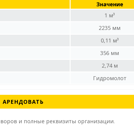
Значение
1 м³
2235 мм
0,11 м³
356 мм
2,74 м
Гидромолот
АРЕНДОВАТЬ
воров и полные реквизиты организации.