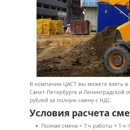
В компании ЦАСТ вы можете взять в а
Санкт-Петербурге и Ленинградской об
рублей за полную смену с НДС.
Условия расчета сме
Полная смена = 7 ч работы + 1 ч