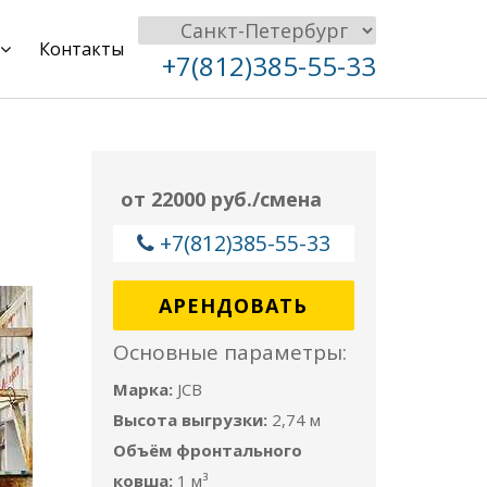
Контакты
+7(812)385-55-33
от 22000 руб./смена
+7(812)385-55-33
АРЕНДОВАТЬ
Основные параметры:
Марка:
JCB
Высота выгрузки:
2,74 м
Объём фронтального
ковша:
1 м³