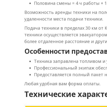
Половина смены = 4 ч работы + 1
Возможность аренды техники на поло
удаленности места подачи техники.
Подача техники в пределах 30 км от 
техники осуществляется эвакуаторо
более отдаленное расстояние и друг
Особенности предостав
Техника заправлена топливом и
Профессиональный экипаж обесп
Предоставляется полный пакет 
Любая удобная вам форма оплаты.
Технические характ