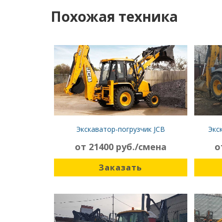
Похожая техника
Экскаватор-погрузчик JCB
Экс
4CX4WE02266008
от 21400 руб./смена
о
Заказать