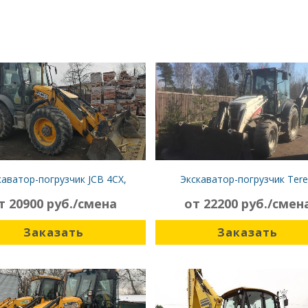
каватор-погрузчик JCB 4CX,
Экскаватор-погрузчик Tere
равноколёсный
гидромолот
т 20900 руб./смена
от 22200 руб./смен
Заказать
Заказать