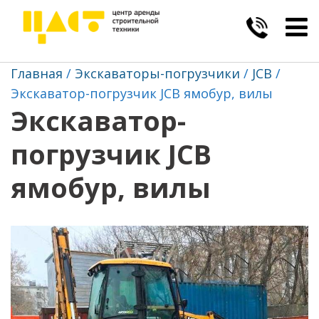
Togg
navig
Главная
Экскаваторы-погрузчики
JCB
Экскаватор-погрузчик JCB ямобур, вилы
Экскаватор-
погрузчик JCB
ямобур, вилы