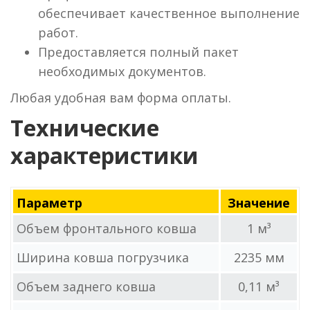
обеспечивает качественное выполнение
работ.
Предоставляется полный пакет
необходимых документов.
Любая удобная вам форма оплаты.
Технические
характеристики
Параметр
Значение
Объем фронтального ковша
1 м³
Ширина ковша погрузчика
2235 мм
Объем заднего ковша
0,11 м³