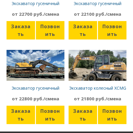
Экскаватор гусеничный
Экскаватор гусеничный
Hyundai R220LC-9S
Hitachi 180
от 22700 руб./смена
от 22100 руб./смена
Заказа
Позвон
Заказа
Позвон
ть
ить
ть
ить
Экскаватор гусеничный
Экскаватор колесный XCMG
Volvo EC240BLC PRIME
XE150 WD
от 22800 руб./смена
от 21800 руб./смена
Заказа
Позвон
Заказа
Позвон
ть
ить
ть
ить