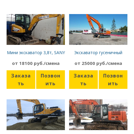
Мини экскаватор 3,8т, SANY
Экскаватор гусеничный
SY35U
Hitachi ZX270
от 18100 руб./смена
от 25000 руб./смена
Заказа
Позвон
Заказа
Позвон
ть
ить
ть
ить