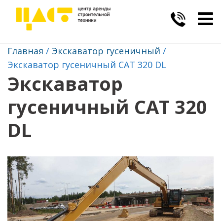
Togg
navig
Главная
Экскаватор гусеничный
Экскаватор гусеничный CAT 320 DL
Экскаватор
гусеничный CAT 320
DL