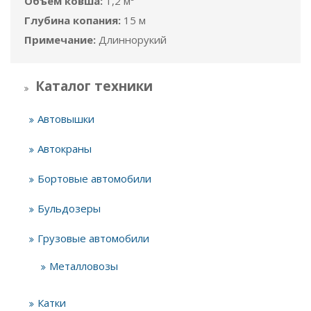
Объём ковша:
1,2 м³
Глубина копания:
15 м
Примечание:
Длиннорукий
Каталог техники
Автовышки
Автокраны
Бортовые автомобили
Бульдозеры
Грузовые автомобили
Металловозы
Катки