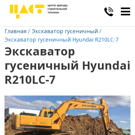
Togg
navig
Главная
Экскаватор гусеничный
Экскаватор гусеничный Hyundai R210LC-7
Экскаватор
гусеничный Hyundai
R210LC-7