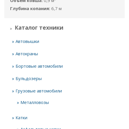
Объём ковша:
0,9 м³
Глубина копания:
6,7 м
Каталог техники
Автовышки
Автокраны
Бортовые автомобили
Бульдозеры
Грузовые автомобили
Металловозы
Катки