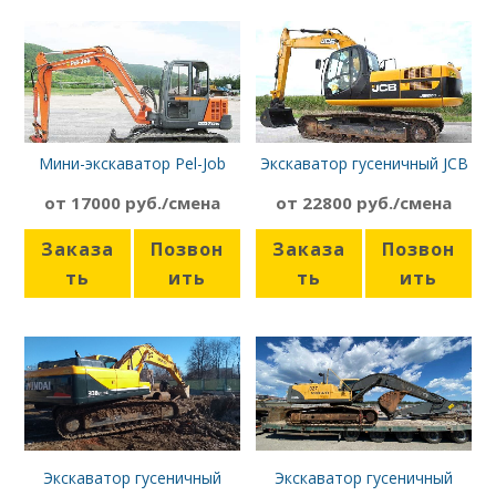
Мини-экскаватор Pel-Job
Экскаватор гусеничный JCB
1,8т, с планировочным
JS220
от 17000 руб./смена
от 22800 руб./смена
ковшом
Заказа
Позвон
Заказа
Позвон
ть
ить
ть
ить
Экскаватор гусеничный
Экскаватор гусеничный