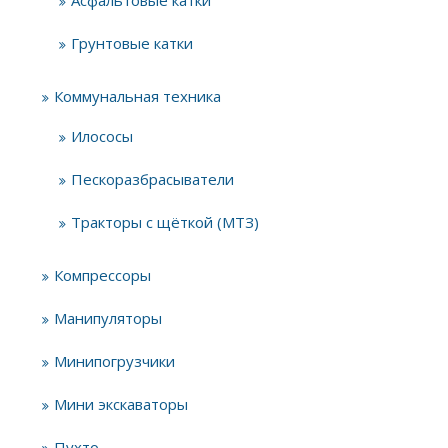
Асфальтовые катки
Грунтовые катки
Коммунальная техника
Илососы
Пескоразбрасыватели
Тракторы с щёткой (МТЗ)
Компрессоры
Манипуляторы
Минипогрузчики
Мини экскаваторы
Пухто