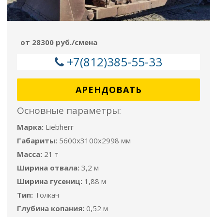
от 28300 руб./смена
+7(812)385-55-33
АРЕНДОВАТЬ
Основные параметры:
Марка:
Liebherr
Габариты:
5600x3100x2998 мм
Масса:
21 т
Ширина отвала:
3,2 м
Ширина гусениц:
1,88 м
Тип:
Толкач
Глубина копания:
0,52 м