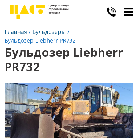
Togg
navig
Главная
Бульдозеры
Бульдозер Liebherr PR732
Бульдозер Liebherr
PR732