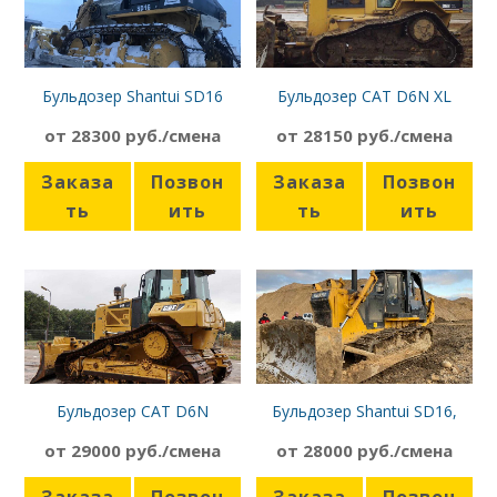
Бульдозер Shantui SD16
Бульдозер CAT D6N XL
от 28300 руб./смена
от 28150 руб./смена
Заказа
Позвон
Заказа
Позвон
ть
ить
ть
ить
Бульдозер CAT D6N
Бульдозер Shantui SD16,
планировщик
от 29000 руб./смена
от 28000 руб./смена