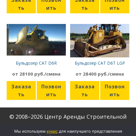
Заказа
Позвон
Заказа
Позвон
ть
ить
ть
ить
Бульдозер CAT D6R
Бульдозер CAT D6T LGP
от 28100 руб./смена
от 28400 руб./смена
Заказа
Позвон
Заказа
Позвон
ть
ить
ть
ить
© 2008–2026 Центр Аренды Строительной
Техники
Мы используем
кукиc
для наилучшего представления