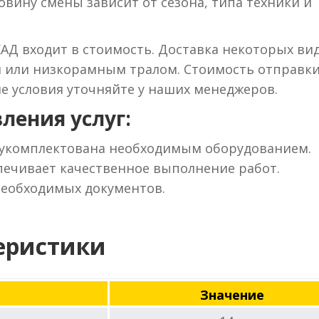
вину смены зависит от сезона, типа техники и
КАД входит в стоимость. Доставка некоторых ви
м или низкорамным тралом. Стоимость отправки
ие условия уточняйте у наших менеджеров.
ления услуг:
 укомплектована необходимым оборудованием.
ечивает качественное выполнение работ.
необходимых документов.
еристики
Значение