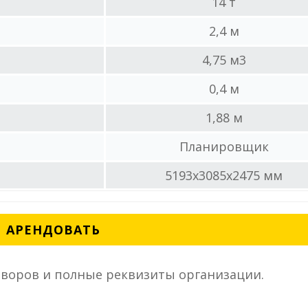
14 т
2,4 м
4,75 м3
0,4 м
1,88 м
Планировщик
5193x3085x2475 мм
АРЕНДОВАТЬ
воров и полные реквизиты организации.