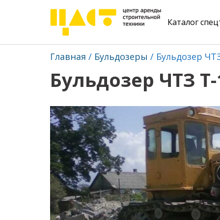
Каталог спе
Главная
Бульдозеры
Бульдозер ЧТЗ
Бульдозер ЧТЗ Т-