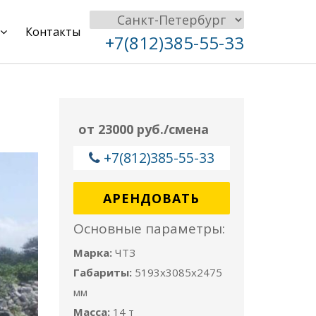
Контакты
+7(812)385-55-33
от 23000 руб./смена
+7(812)385-55-33
АРЕНДОВАТЬ
Основные параметры:
Марка:
ЧТЗ
Габариты:
5193x3085x2475
мм
Масса:
14 т