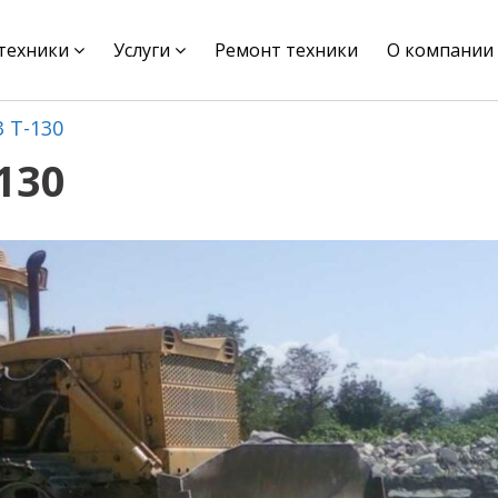
цтехники
Услуги
Ремонт техники
О компании
 Т-130
130