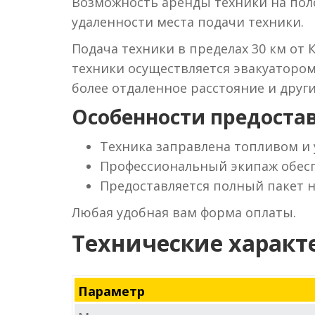
Возможность аренды техники на поло
удаленности места подачи техники.
Подача техники в пределах 30 км от 
техники осуществляется эвакуаторо
более отдаленное расстояние и друг
Особенности предостав
Техника заправлена топливом и
Профессиональный экипаж обесп
Предоставляется полный пакет 
Любая удобная вам форма оплаты.
Технические характ
Параметр