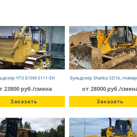
ьдозер ЧТЗ Б10М 0111-ЕН
Бульдозер Shantui SD16, плани
т 23800 руб./смена
от 28000 руб./смен
Заказать
Заказать