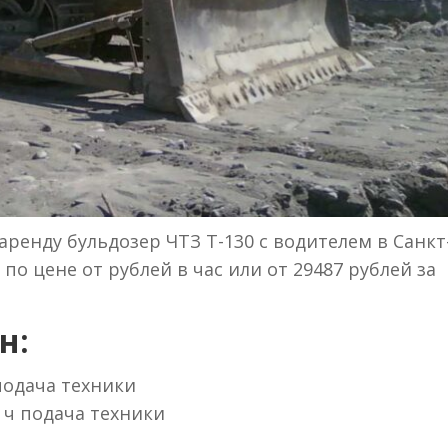
ренду бульдозер ЧТЗ Т-130 с водителем в Санкт
по цене от рублей в час или от 29487 рублей за
н:
 подача техники
 ч подача техники