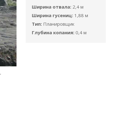
Ширина отвала:
2,4 м
Ширина гусениц:
1,88 м
Тип:
Планировщик
Глубина копания:
0,4 м
-