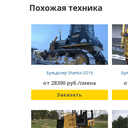
Похожая техника
Бульдозер Shantui SD16
Бул
от 28300 руб./смена
о
Заказать