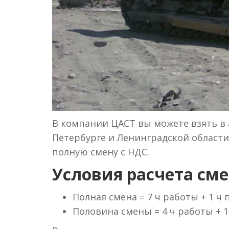
В компании ЦАСТ вы можете взять в а
Петербурге и Ленинградской области 
полную смену с НДС.
Условия расчета сме
Полная смена = 7 ч работы + 1 ч
Половина смены = 4 ч работы + 1