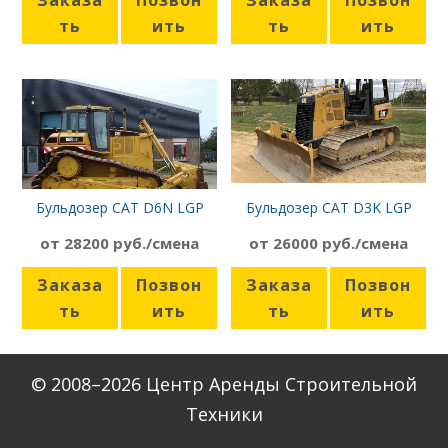
Заказа
Позвон
Заказа
Позвон
ть
ить
ть
ить
Бульдозер CAT D6N LGP
Бульдозер CAT D3K LGP
от 28200 руб./смена
от 26000 руб./смена
Заказа
Позвон
Заказа
Позвон
ть
ить
ть
ить
© 2008–2026 Центр Аренды Строительной
Техники