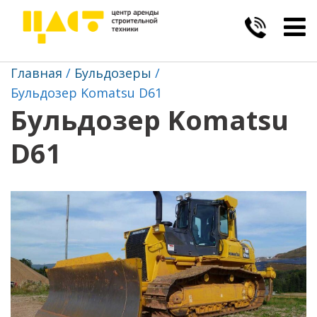
Togg
navig
Главная
Бульдозеры
Бульдозер Komatsu D61
Бульдозер Komatsu
D61