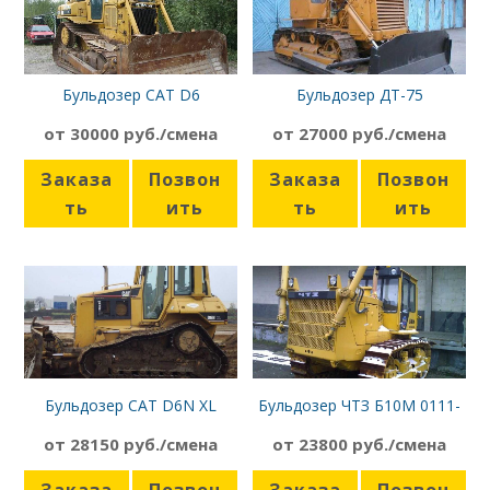
Бульдозер CAT D6
Бульдозер ДТ-75
от 30000 руб./смена
от 27000 руб./смена
Заказа
Позвон
Заказа
Позвон
ть
ить
ть
ить
Бульдозер CAT D6N XL
Бульдозер ЧТЗ Б10М 0111-
ЕН
от 28150 руб./смена
от 23800 руб./смена