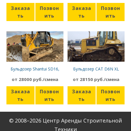
Заказа
Позвон
Заказа
Позвон
ть
ить
ть
ить
Бульдозер Shantui SD16,
Бульдозер CAT D6N XL
планировщик
от 28000 руб./смена
от 28150 руб./смена
Заказа
Позвон
Заказа
Позвон
ть
ить
ть
ить
© 2008–2026 Центр Аренды Строительной
Техники