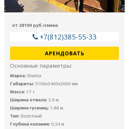
от 28100 руб./смена
+7(812)385-55-33
АРЕНДОВАТЬ
Основные параметры:
Марка:
Shantui
Габариты:
5100x3400x3000 мм
Масса:
17 т
Ширина отвала:
3,9 м
Ширина гусениц:
1,88 м
Тип:
Болотный
Глубина копания:
0,54 м