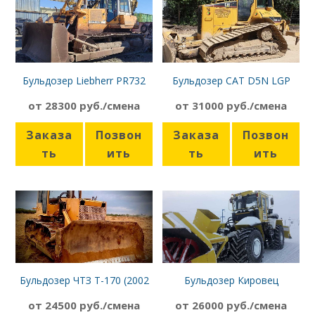
Бульдозер Liebherr PR732
Бульдозер CAT D5N LGP
от 28300 руб./смена
от 31000 руб./смена
Заказа
Позвон
Заказа
Позвон
ть
ить
ть
ить
Бульдозер ЧТЗ Т-170 (2002
Бульдозер Кировец
г.в.)
К-703МА-ОС.2
от 24500 руб./смена
от 26000 руб./смена