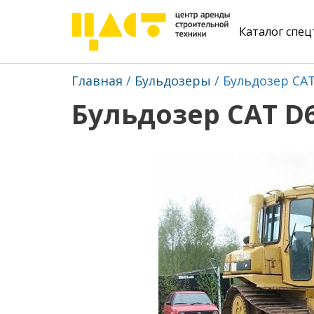
Каталог спе
Главная
Бульдозеры
Бульдозер CA
Бульдозер CAT D