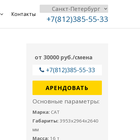
Контакты
+7(812)385-55-33
от 30000 руб./смена
+7(812)385-55-33
АРЕНДОВАТЬ
Основные параметры:
Марка:
CAT
Габариты:
3953x2964x2640
мм
Масса:
16 т