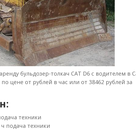
ренду бульдозер-толкач CAT D6 с водителем в С
по цене от рублей в час или от 38462 рублей за
н:
 подача техники
 ч подача техники