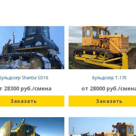
Бульдозер Shantui SD16
Бульдозер Т-170
т 28300 руб./смена
от 28000 руб./смен
Заказать
Заказать