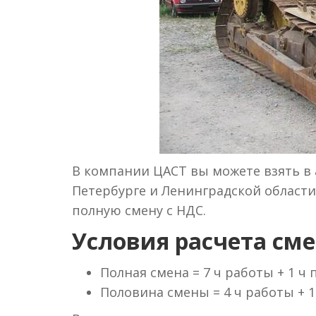
В компании ЦАСТ вы можете взять в а
Петербурге и Ленинградской области 
полную смену с НДС.
Условия расчета сме
Полная смена = 7 ч работы + 1 ч
Половина смены = 4 ч работы + 1