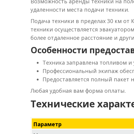
Возможность аренды техники на поло
удаленности места подачи техники.
Подача техники в пределах 30 км от 
техники осуществляется эвакуаторо
более отдаленное расстояние и друг
Особенности предостав
Техника заправлена топливом и
Профессиональный экипаж обесп
Предоставляется полный пакет 
Любая удобная вам форма оплаты.
Технические характ
Параметр