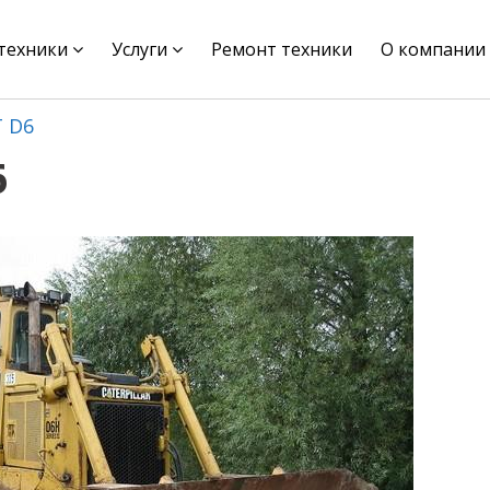
цтехники
Услуги
Ремонт техники
О компании
T D6
6