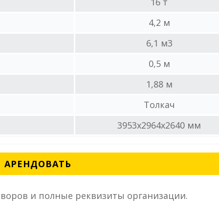
16 т
4,2 м
6,1 м3
0,5 м
1,88 м
Толкач
3953x2964x2640 мм
АРЕНДОВАТЬ
воров и полные реквизиты организации.