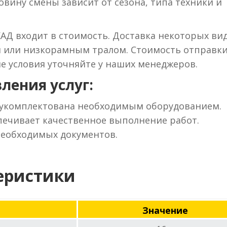
вину смены зависит от сезона, типа техники и
КАД входит в стоимость. Доставка некоторых ви
м или низкорамным тралом. Стоимость отправки
ие условия уточняйте у наших менеджеров.
ления услуг:
 укомплектована необходимым оборудованием.
ечивает качественное выполнение работ.
необходимых документов.
еристики
Значение