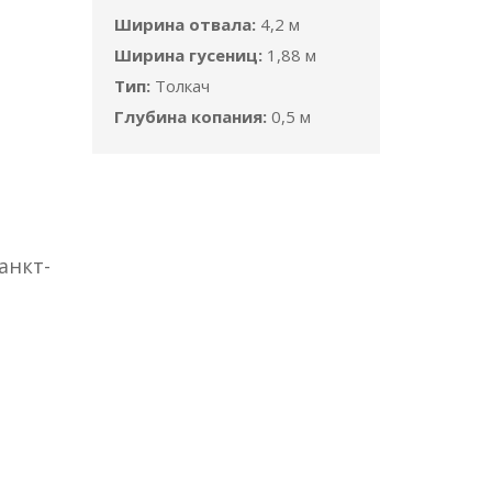
Ширина отвала:
4,2 м
Ширина гусениц:
1,88 м
Тип:
Толкач
Глубина копания:
0,5 м
анкт-