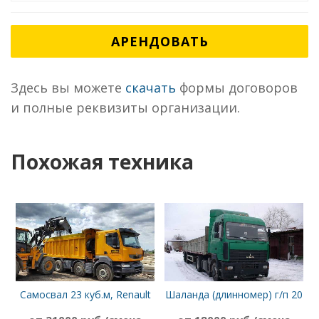
АРЕНДОВАТЬ
Здесь вы можете
скачать
формы договоров
и полные реквизиты организации.
Похожая техника
Самосвал 23 куб.м, Renault
Шаланда (длинномер) г/п 20
Kerax
т, борт 13,6 м, МАЗ 6422