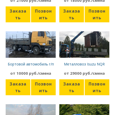
от 21000 руб./смена
от 18000 руб./смена
Заказа
Позвон
Заказа
Позвон
ть
ить
ть
ить
Бортовой автомобиль г/п
Металловоз Isuzu NQR
10т, борт 6,2 м, МАЗ
от 10000 руб./смена
от 29000 руб./смена
5340B5
Заказа
Позвон
Заказа
Позвон
ть
ить
ть
ить