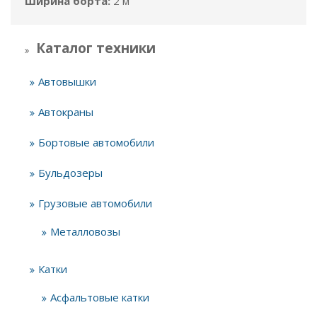
Ширина борта:
2 м
Каталог техники
Автовышки
Автокраны
Бортовые автомобили
Бульдозеры
Грузовые автомобили
Металловозы
Катки
Асфальтовые катки