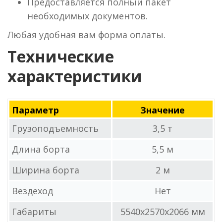
Предоставляется полный пакет
необходимых документов.
Любая удобная вам форма оплаты.
Технические
характеристики
Параметр
Значение
Грузоподъемность
3,5 т
Длина борта
5,5 м
Ширина борта
2 м
Вездеход
Нет
Габариты
5540x2570x2066 мм