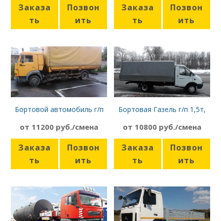
Заказа
Позвон
Заказа
Позвон
ть
ить
ть
ить
Бортовой автомобиль г/п
Бортовая Газель г/п 1,5т,
6т, борт 8м, Камаз 4308
борт 4 м, тент
от 11200 руб./смена
от 10800 руб./смена
Заказа
Позвон
Заказа
Позвон
ть
ить
ть
ить