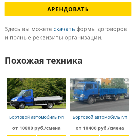
АРЕНДОВАТЬ
Здесь вы можете
скачать
формы договоров
и полные реквизиты организации.
Похожая техника
Бортовой автомобиль г/п
Бортовой автомобиль г/п
3т, борт 4,5 м, Iveco Daily
4т, борт 6м, BAW 33460U
от 10800 руб./смена
от 10400 руб./смена