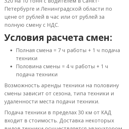
320 на 10 тонн с водителем в Санкт-
Петербурге и Ленинградской области по
цене от рублей в час или от рублей за
полную смену с НДС.
Условия расчета смен:
Полная смена = 7 ч работы + 1 ч подача
техники
Половина смены = 4 ч работы + 1 ч
подача техники
Возможность аренды техники на половину
смены зависит от сезона, типа техники и
удаленности места подачи техники.
Подача техники в пределах 30 км от КАД
входит в стоимость. Доставка некоторых
видов техники осуществляется эвакуатором