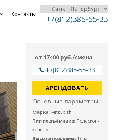
Контакты
+7(812)385-55-33
от 17400 руб./смена
+7(812)385-55-33
АРЕНДОВАТЬ
Основные параметры:
Марка:
Mitsubishi
Тип подъёмника:
Телескоп-
колено
Высота подъема:
16 м