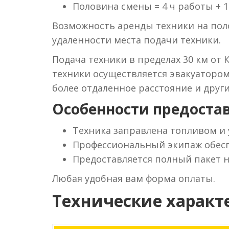
Половина смены = 4 ч работы + 1
Возможность аренды техники на поло
удаленности места подачи техники.
Подача техники в пределах 30 км от 
техники осуществляется эвакуаторо
более отдаленное расстояние и друг
Особенности предостав
Техника заправлена топливом и
Профессиональный экипаж обесп
Предоставляется полный пакет 
Любая удобная вам форма оплаты.
Технические характ