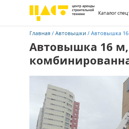
Каталог спе
Главная
Автовышки
Автовышка 16 
Автовышка 16 м, 
комбинированна