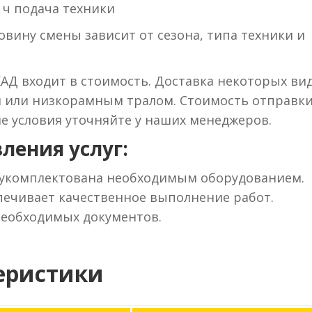
 ч подача техники
вину смены зависит от сезона, типа техники и
КАД входит в стоимость. Доставка некоторых ви
м или низкорамным тралом. Стоимость отправки
ие условия уточняйте у наших менеджеров.
ления услуг:
 укомплектована необходимым оборудованием.
ечивает качественное выполнение работ.
необходимых документов.
еристики