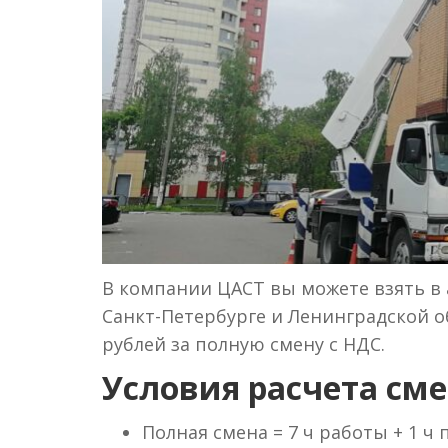
В компании ЦАСТ вы можете взять в а
Санкт-Петербурге и Ленинградской об
рублей за полную смену с НДС.
Условия расчета сме
Полная смена = 7 ч работы + 1 ч