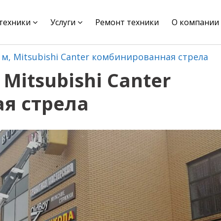
цтехники
Услуги
Ремонт техники
О компании
м, Mitsubishi Canter комбинированная стрела
Mitsubishi Canter
я стрела