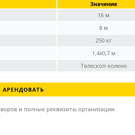
Значение
16 м
8 м
250 кг
1,4x0,7 м
Телескоп-колено
АРЕНДОВАТЬ
воров и полные реквизиты организации.