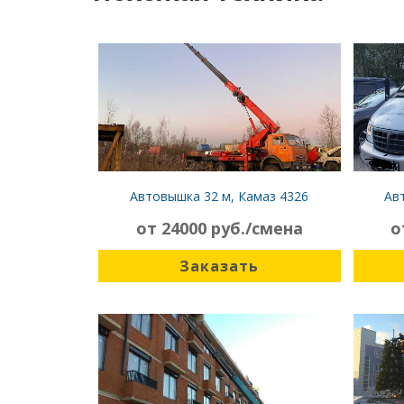
Автовышка 32 м, Камаз 4326
Ав
от 24000 руб./смена
о
Заказать