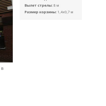
Вылет стрелы:
8 м
Размер корзины:
1,4x0,7 м
 в