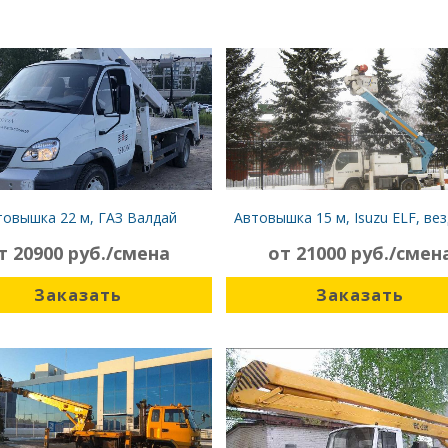
товышка 22 м, ГАЗ Валдай
Автовышка 15 м, Isuzu ELF, ве
т 20900 руб./смена
от 21000 руб./смен
Заказать
Заказать