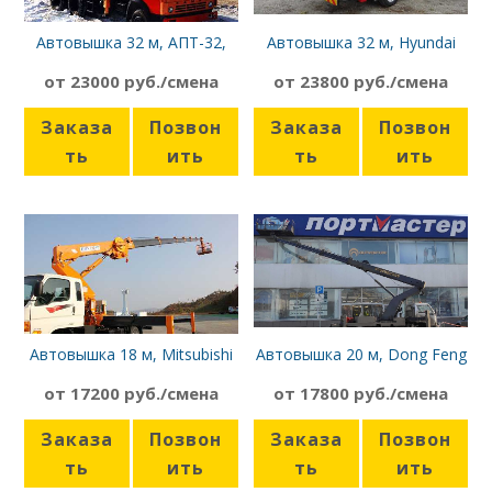
Автовышка 32 м, АПТ-32,
Автовышка 32 м, Hyundai
Камаз
Gold
от 23000 руб./смена
от 23800 руб./смена
Заказа
Позвон
Заказа
Позвон
ть
ить
ть
ить
Автовышка 18 м, Mitsubishi
Автовышка 20 м, Dong Feng
Canter
от 17200 руб./смена
от 17800 руб./смена
Заказа
Позвон
Заказа
Позвон
ть
ить
ть
ить