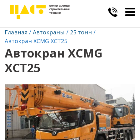
Togg
navig
Главная
Автокраны
25 тонн
Автокран XCMG XCT25
Автокран XCMG
XCT25