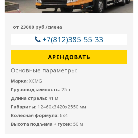
от 23000 руб./смена
+7(812)385-55-33
АРЕНДОВАТЬ
Основные параметры:
Марка:
XCMG
Грузоподъемность:
25 т
Длина стрелы:
41 м
Габариты:
12460x3420x2550 мм
Колесная формула:
6x4
Высота подъема + гусек:
50 м