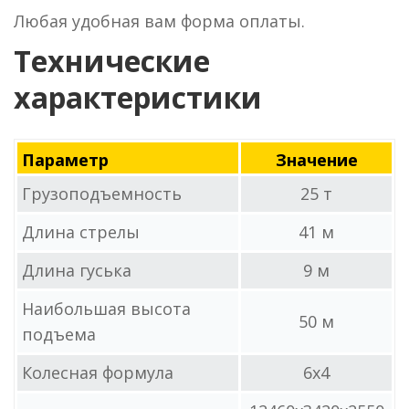
Любая удобная вам форма оплаты.
Технические
характеристики
Параметр
Значение
Грузоподъемность
25 т
Длина стрелы
41 м
Длина гуська
9 м
Наибольшая высота
50 м
подъема
Колесная формула
6x4