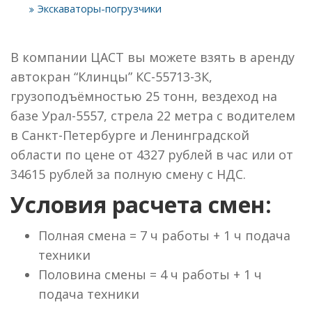
Экскаваторы-погрузчики
В компании ЦАСТ вы можете взять в аренду
автокран “Клинцы” КС-55713-3К,
грузоподъёмностью 25 тонн, вездеход на
базе Урал-5557, стрела 22 метра с водителем
в Санкт-Петербурге и Ленинградской
области по цене от 4327 рублей в час или от
34615 рублей за полную смену с НДС.
Условия расчета смен:
Полная смена = 7 ч работы + 1 ч подача
техники
Половина смены = 4 ч работы + 1 ч
подача техники