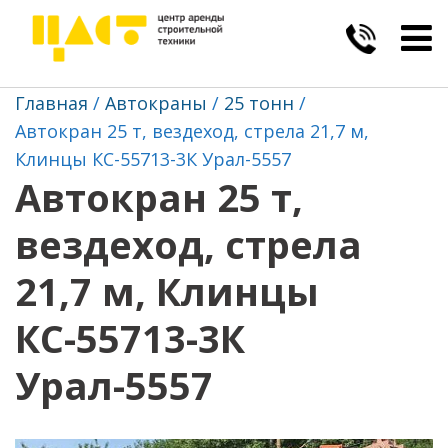
Togg
navig
Главная
Автокраны
25 тонн
Автокран 25 т, вездеход, стрела 21,7 м,
Клинцы КС-55713-3К Урал-5557
Автокран 25 т,
вездеход, стрела
21,7 м, Клинцы
КС-55713-3К
Урал-5557