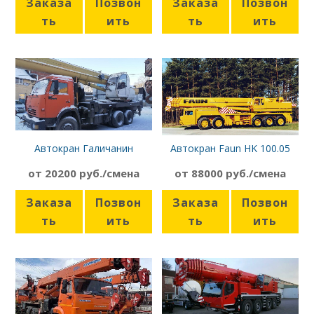
Заказа
Позвон
Заказа
Позвон
ть
ить
ть
ить
Автокран Галичанин
Автокран Faun HK 100.05
КС-55713-1 КЗ
от 20200 руб./смена
от 88000 руб./смена
Заказа
Позвон
Заказа
Позвон
ть
ить
ть
ить