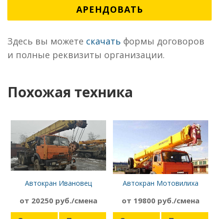
АРЕНДОВАТЬ
Здесь вы можете
скачать
формы договоров
и полные реквизиты организации.
Похожая техника
Автокран Ивановец
Автокран Мотовилиха
Кс-45717-1К
КС-5579.21
от 20250 руб./смена
от 19800 руб./смена