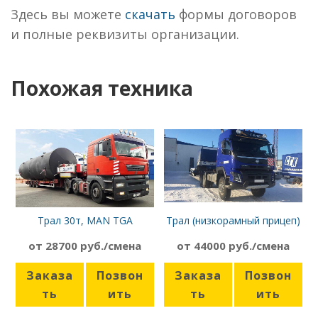
Здесь вы можете
скачать
формы договоров
и полные реквизиты организации.
Похожая техника
Трал 30т, MAN TGA
Трал (низкорамный прицеп)
50т, Volvo
от 28700 руб./смена
от 44000 руб./смена
Заказа
Позвон
Заказа
Позвон
ть
ить
ть
ить