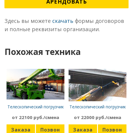
АРЕНДОВАТЬ
Здесь вы можете
скачать
формы договоров
и полные реквизиты организации.
Похожая техника
Телескопический погрузчик
Телескопический погрузчик
Merlo Roto 38
JCB 540-170, 21 м
от 22100 руб./смена
от 22000 руб./смена
Заказа
Позвон
Заказа
Позвон