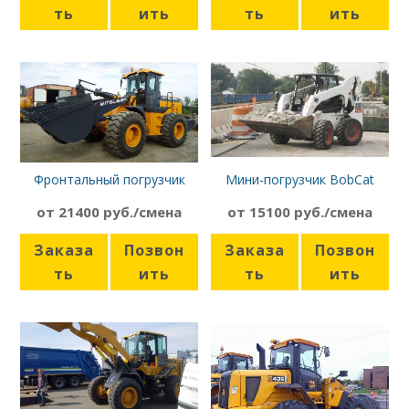
ть
ить
ть
ить
Фронтальный погрузчик
Мини-погрузчик BobCat
Mitsuber ML541N
A300
от 21400 руб./смена
от 15100 руб./смена
Заказа
Позвон
Заказа
Позвон
ть
ить
ть
ить