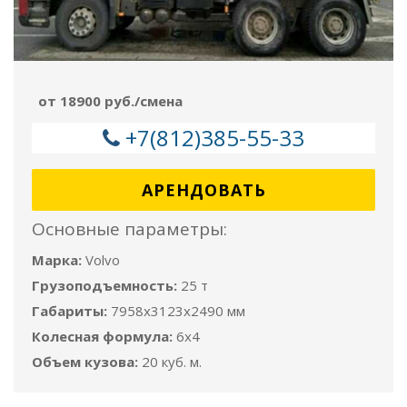
от 18900 руб./смена
+7(812)385-55-33
АРЕНДОВАТЬ
Основные параметры:
Марка:
Volvo
Грузоподъемность:
25 т
Габариты:
7958x3123x2490 мм
Колесная формула:
6x4
Объем кузова:
20 куб. м.