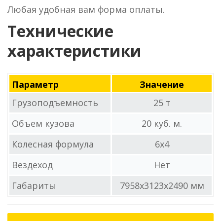
Любая удобная вам форма оплаты.
Технические
характеристики
Параметр
Значение
Грузоподъемность
25 т
Объем кузова
20 куб. м.
Колесная формула
6x4
Вездеход
Нет
Габариты
7958x3123x2490 мм