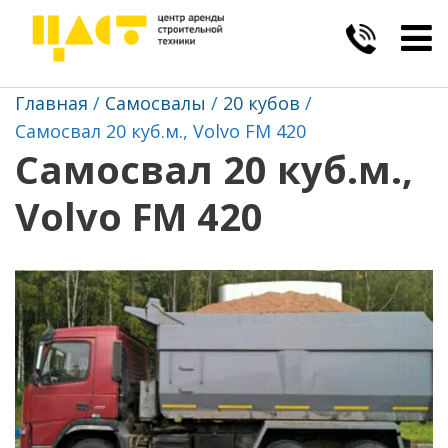
Togg
navig
Главная
Самосвалы
20 кубов
Самосвал 20 куб.м., Volvo FM 420
Самосвал 20 куб.м.,
Volvo FM 420