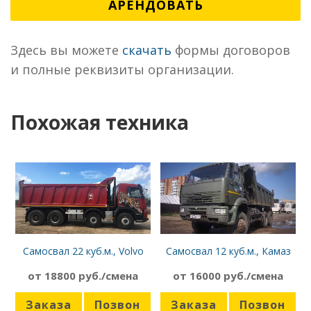
АРЕНДОВАТЬ
Здесь вы можете
скачать
формы договоров
и полные реквизиты организации.
Похожая техника
Самосвал 22 куб.м., Volvo
Самосвал 12 куб.м., Камаз
FM12 420
6522 Inman 320
от 18800 руб./смена
от 16000 руб./смена
Заказа
Позвон
Заказа
Позвон