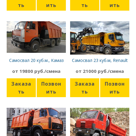
ть
ить
ть
ить
Самосвал 20 куб.м., Камаз
Самосвал 23 куб.м, Renault
6520
Kerax
от 19800 руб./смена
от 21000 руб./смена
Заказа
Позвон
Заказа
Позвон
ть
ить
ть
ить