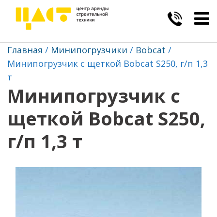
Togg
navig
Главная
Минипогрузчики
Bobcat
Минипогрузчик с щеткой Bobcat S250, г/п 1,3
т
Минипогрузчик с
щеткой Bobcat S250,
г/п 1,3 т