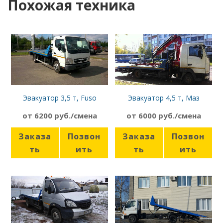
Похожая техника
Эвакуатор 3,5 т, Fuso
Эвакуатор 4,5 т, Маз
FE85DJ
Корнет
от 6200 руб./смена
от 6000 руб./смена
Заказа
Позвон
Заказа
Позвон
ть
ить
ть
ить