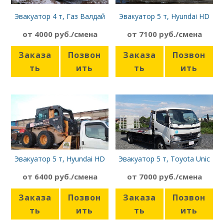
Эвакуатор 4 т, Газ Валдай
Эвакуатор 5 т, Hyundai HD
72 сдвижная платформа
от 4000 руб./смена
от 7100 руб./смена
Заказа
Позвон
Заказа
Позвон
ть
ить
ть
ить
Эвакуатор 5 т, Hyundai HD
Эвакуатор 5 т, Toyota Unic
72
от 6400 руб./смена
от 7000 руб./смена
Заказа
Позвон
Заказа
Позвон
ть
ить
ть
ить