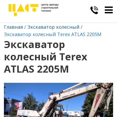
Togg
navig
Главная
Экскаватор колесный
Экскаватор колесный Terex ATLAS 2205M
Экскаватор
колесный Terex
ATLAS 2205M