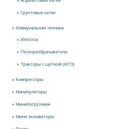
Асфальтовые катки
Грунтовые катки
Коммунальная техника
Илососы
Пескоразбрасыватели
Тракторы с щёткой (МТЗ)
Компрессоры
Манипуляторы
Минипогрузчики
Мини экскаваторы
Пухто