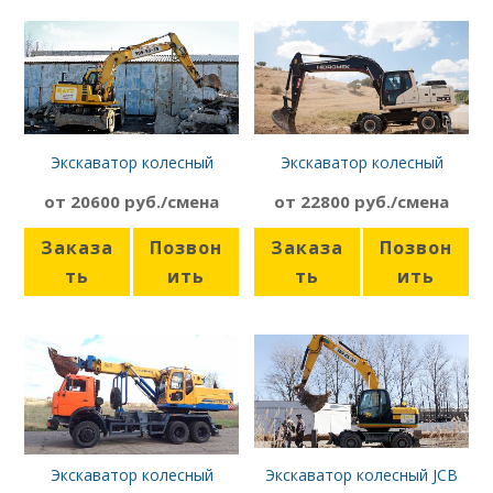
Экскаватор колесный
Экскаватор колесный
Komatsu PW130
Hidromek HMK 200-W
от 20600 руб./смена
от 22800 руб./смена
Заказа
Позвон
Заказа
Позвон
ть
ить
ть
ить
Экскаватор колесный
Экскаватор колесный JCB