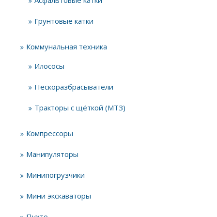
Асфальтовые катки
Грунтовые катки
Коммунальная техника
Илососы
Пескоразбрасыватели
Тракторы с щёткой (МТЗ)
Компрессоры
Манипуляторы
Минипогрузчики
Мини экскаваторы
Пухто