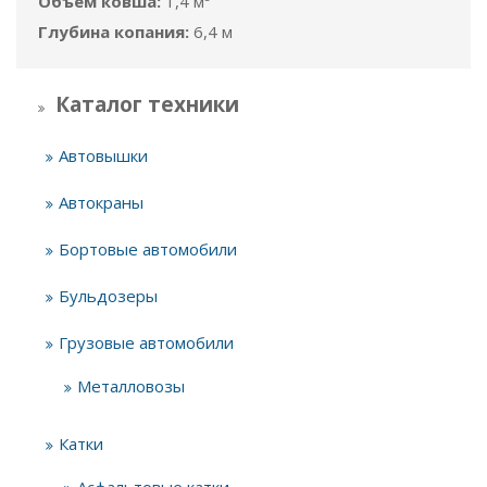
Объём ковша:
1,4 м³
Глубина копания:
6,4 м
Каталог техники
Автовышки
Автокраны
Бортовые автомобили
Бульдозеры
Грузовые автомобили
Металловозы
Катки