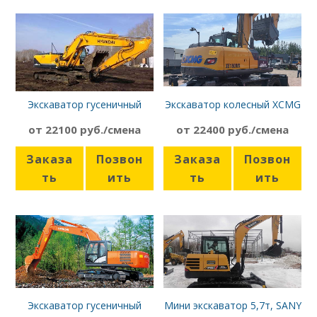
Экскаватор гусеничный
Экскаватор колесный XCMG
Hyundai 220LC-9S
XE180 WD
от 22100 руб./смена
от 22400 руб./смена
Заказа
Позвон
Заказа
Позвон
ть
ить
ть
ить
Экскаватор гусеничный
Мини экскаватор 5,7т, SANY