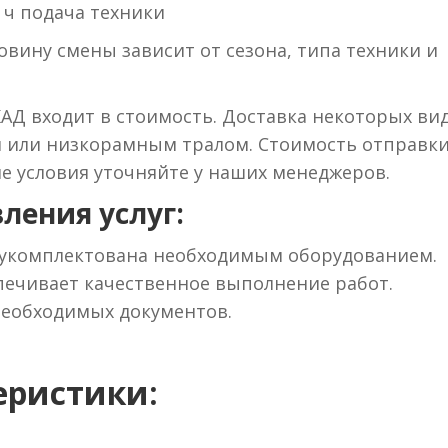
 ч подача техники
вину смены зависит от сезона, типа техники и
КАД входит в стоимость. Доставка некоторых ви
м или низкорамным тралом. Стоимость отправки
ие условия уточняйте у наших менеджеров.
ления услуг:
 укомплектована необходимым оборудованием.
ечивает качественное выполнение работ.
необходимых документов.
еристики: