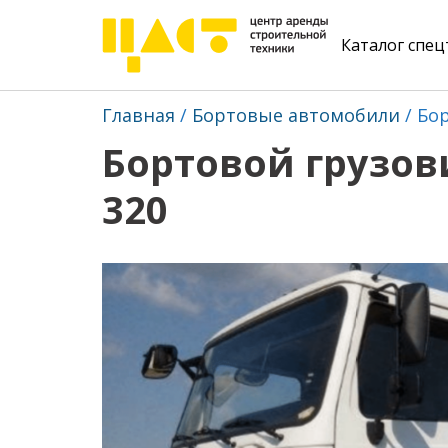
Каталог спе
Главная
Бортовые автомобили
Бор
Бортовой грузови
320