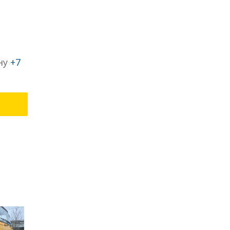
ну
+7