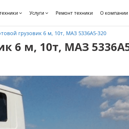
цтехники
Услуги
Ремонт техники
О компании
товой грузовик 6 м, 10т, МАЗ 5336А5-320
к 6 м, 10т, МАЗ 5336А5