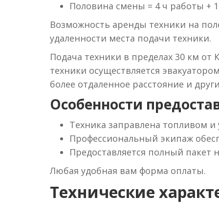
Половина смены = 4 ч работы + 1
Возможность аренды техники на поло
удаленности места подачи техники.
Подача техники в пределах 30 км от 
техники осуществляется эвакуаторо
более отдаленное расстояние и друг
Особенности предостав
Техника заправлена топливом и
Профессиональный экипаж обесп
Предоставляется полный пакет 
Любая удобная вам форма оплаты.
Технические характ