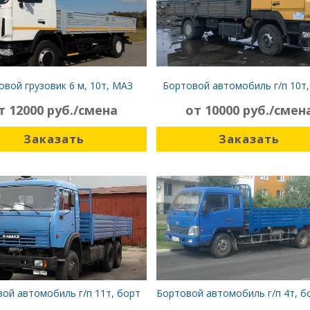
овой грузовик 6 м, 10т, МАЗ
Бортовой автомобиль г/п 10т,
5336А5-320
6,2 м, МАЗ 5340B5
т 12000 руб./смена
от 10000 руб./смен
Заказать
Заказать
ой автомобиль г/п 11т, борт
Бортовой автомобиль г/п 4т, б
6,2 м, Камаз 53215
BAW 33460U