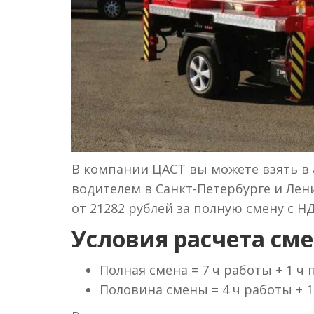
В компании ЦАСТ вы можете взять в а
водителем в Санкт-Петербурге и Лени
от 21282 рублей за полную смену с НД
Условия расчета сме
Полная смена = 7 ч работы + 1 ч
Половина смены = 4 ч работы + 1