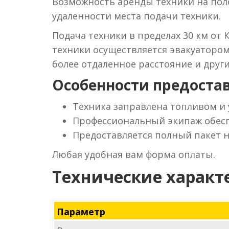
Возможность аренды техники на поло
удаленности места подачи техники.
Подача техники в пределах 30 км от 
техники осуществляется эвакуаторо
более отдаленное расстояние и друг
Особенности предостав
Техника заправлена топливом и
Профессиональный экипаж обесп
Предоставляется полный пакет 
Любая удобная вам форма оплаты.
Технические характ
Параметр