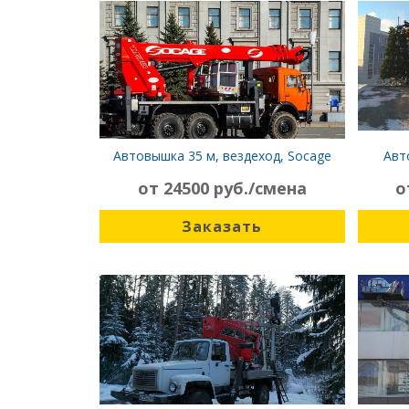
Автовышка 35 м, вездеход, Socage
Авт
TJ35
от 24500 руб./смена
о
Заказать