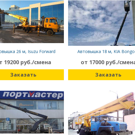
овышка 26 м, Isuzu Forward
Автовышка 18 м, KIA Bongo 
т 19200 руб./смена
от 17000 руб./смен
Заказать
Заказать