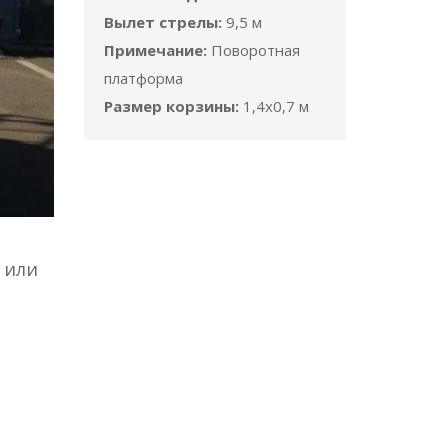
Вылет стрелы:
9,5 м
Примечание:
Поворотная
платформа
Размер корзины:
1,4x0,7 м
 или