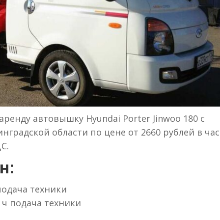
ренду автовышку Hyundai Porter Jinwoo 180 с
нградской области по цене от 2660 рублей в час
С.
н:
 подача техники
 ч подача техники