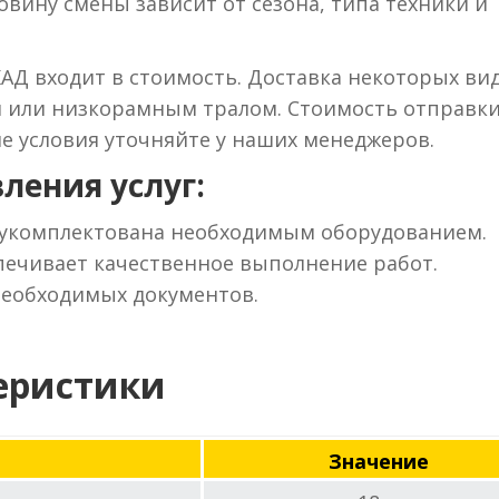
вину смены зависит от сезона, типа техники и
КАД входит в стоимость. Доставка некоторых ви
м или низкорамным тралом. Стоимость отправки
ие условия уточняйте у наших менеджеров.
ления услуг:
 укомплектована необходимым оборудованием.
ечивает качественное выполнение работ.
необходимых документов.
еристики
Значение