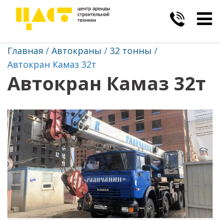
Togg
navig
Главная
Автокраны
32 тонны
Автокран Камаз 32т
Автокран Камаз 32т