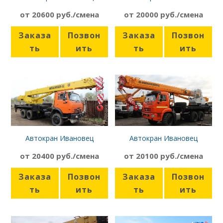
КС-45717К
КС-45722-1
от 20600 руб./смена
от 20000 руб./смена
Заказа
Позвон
Заказа
Позвон
ть
ить
ть
ить
Автокран Ивановец
Автокран Ивановец
КС-45717К-1, 21 м
КС-45717К-1Р
от 20400 руб./смена
от 20100 руб./смена
Заказа
Позвон
Заказа
Позвон
ть
ить
ть
ить