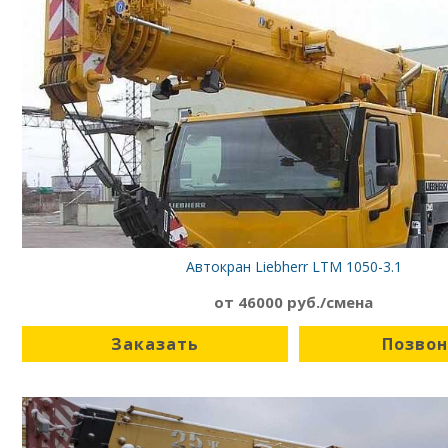
Автокран Liebherr LTM 1050-3.1
от 46000 руб./смена
Заказать
Позво