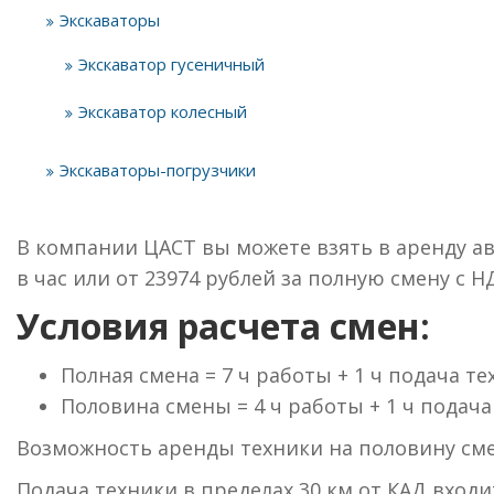
Экскаваторы
Экскаватор гусеничный
Экскаватор колесный
Экскаваторы-погрузчики
В компании ЦАСТ вы можете взять в аренду авт
в час или от 23974 рублей за полную смену с Н
Условия расчета смен:
Полная смена = 7 ч работы + 1 ч подача т
Половина смены = 4 ч работы + 1 ч подача
Возможность аренды техники на половину смен
Подача техники в пределах 30 км от КАД вход