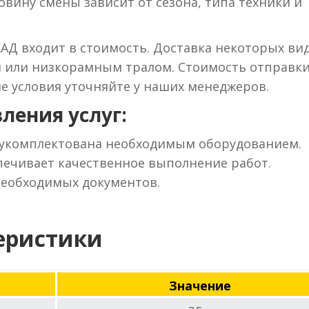
вину смены зависит от сезона, типа техники и
КАД входит в стоимость. Доставка некоторых ви
м или низкорамным тралом. Стоимость отправки
ие условия уточняйте у наших менеджеров.
ления услуг:
 укомплектована необходимым оборудованием.
ечивает качественное выполнение работ.
необходимых документов.
еристики
Значение