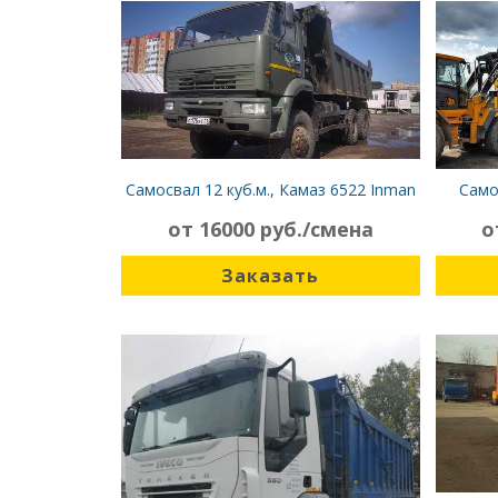
Самосвал 12 куб.м., Камаз 6522 Inman
Само
320
от 16000 руб./смена
о
Заказать