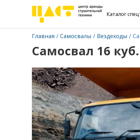
Каталог спе
Главная
Самосвалы
Вездеходы
Са
Самосвал 16 куб.