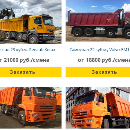
свал 23 куб.м, Renault Kerax
Самосвал 22 куб.м., Volvo FM1
т 21000 руб./смена
от 18800 руб./смен
Заказать
Заказать