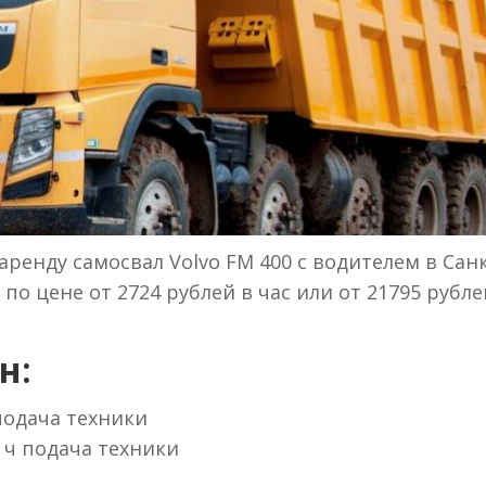
ренду самосвал Volvo FM 400 с водителем в Санк
по цене от 2724 рублей в час или от 21795 рубле
н:
 подача техники
 ч подача техники