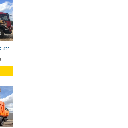
2 420
а