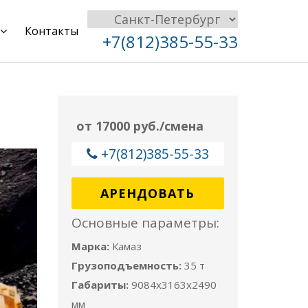
Контакты
+7(812)385-55-33
от 17000 руб./смена
+7(812)385-55-33
АРЕНДОВАТЬ
Основные параметры:
Марка:
Камаз
Грузоподъемность:
35 т
Габариты:
9084x3163x2490
мм