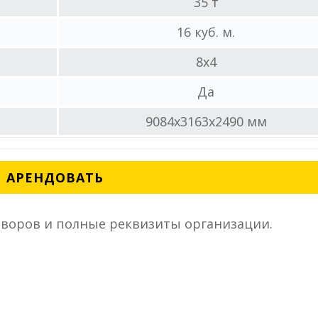
35 т
16 куб. м.
8x4
Да
9084x3163x2490 мм
АРЕНДОВАТЬ
воров и полные реквизиты организации.