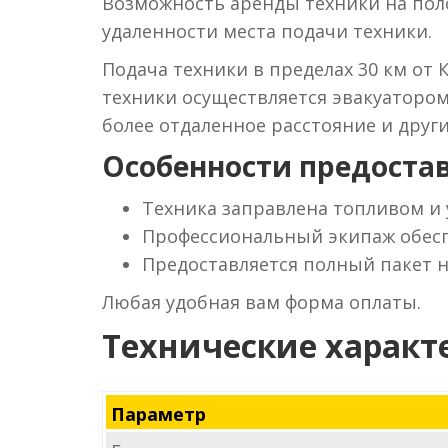
Возможность аренды техники на поло
удаленности места подачи техники.
Подача техники в пределах 30 км от 
техники осуществляется эвакуаторо
более отдаленное расстояние и друг
Особенности предостав
Техника заправлена топливом и
Профессиональный экипаж обесп
Предоставляется полный пакет 
Любая удобная вам форма оплаты.
Технические характ
Параметр