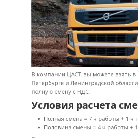
В компании ЦАСТ вы можете взять в а
Петербурге и Ленинградской области 
полную смену с НДС.
Условия расчета сме
Полная смена = 7 ч работы + 1 ч
Половина смены = 4 ч работы + 1