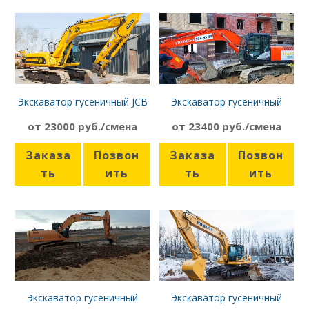
Экскаватор гусеничный JCB
Экскаватор гусеничный
220
Hitachi ZX270
от 23000 руб./смена
от 23400 руб./смена
Заказа
Позвон
Заказа
Позвон
ть
ить
ть
ить
Экскаватор гусеничный
Экскаватор гусеничный