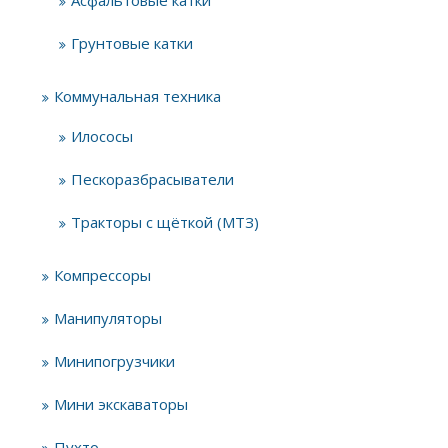
Асфальтовые катки
Грунтовые катки
Коммунальная техника
Илососы
Пескоразбрасыватели
Тракторы с щёткой (МТЗ)
Компрессоры
Манипуляторы
Минипогрузчики
Мини экскаваторы
Пухто