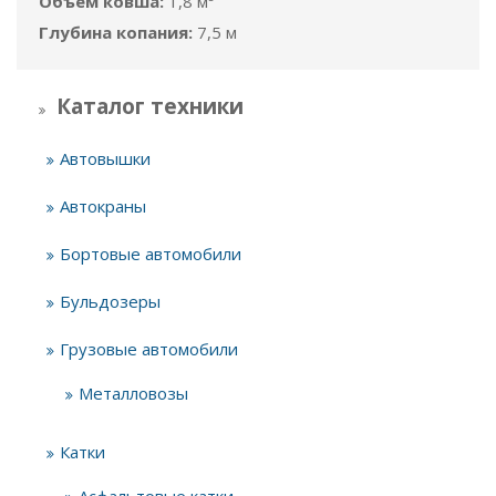
Объём ковша:
1,8 м³
Глубина копания:
7,5 м
Каталог техники
Автовышки
Автокраны
Бортовые автомобили
Бульдозеры
Грузовые автомобили
Металловозы
Катки