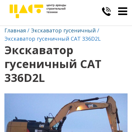
Togg
navig
Главная
Экскаватор гусеничный
Экскаватор гусеничный CAT 336D2L
Экскаватор
гусеничный CAT
336D2L