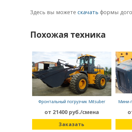
Здесь вы можете
скачать
формы дого
Похожая техника
Фронтальный погрузчик Mitsuber
Мини-п
ML541N
от 21400 руб./смена
о
Заказать