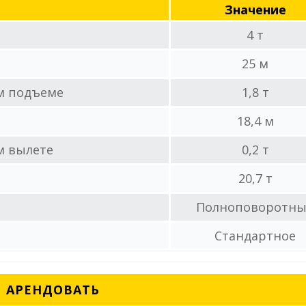
Значение
4 т
25 м
м подъеме
1,8 т
18,4 м
м вылете
0,2 т
20,7 т
Полноповоротн
Стандартное
АРЕНДОВАТЬ