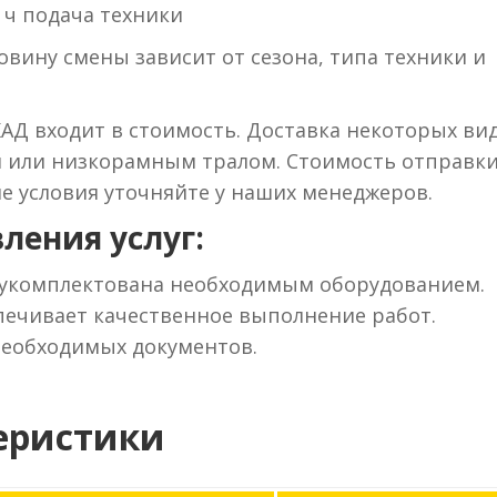
 ч подача техники
вину смены зависит от сезона, типа техники и
КАД входит в стоимость. Доставка некоторых ви
м или низкорамным тралом. Стоимость отправки
ие условия уточняйте у наших менеджеров.
ления услуг:
 укомплектована необходимым оборудованием.
ечивает качественное выполнение работ.
необходимых документов.
еристики