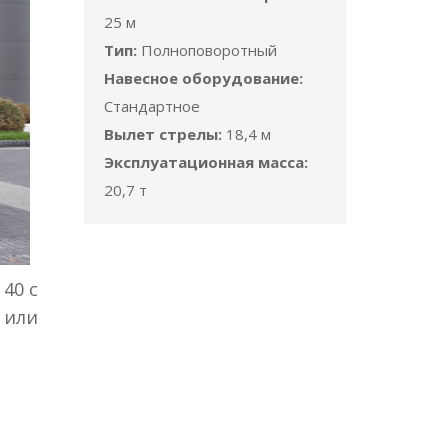
25 м
Тип:
Полноповоротный
Навесное оборудование:
Стандартное
Вылет стрелы:
18,4 м
Эксплуатационная масса:
20,7 т
40 с
 или