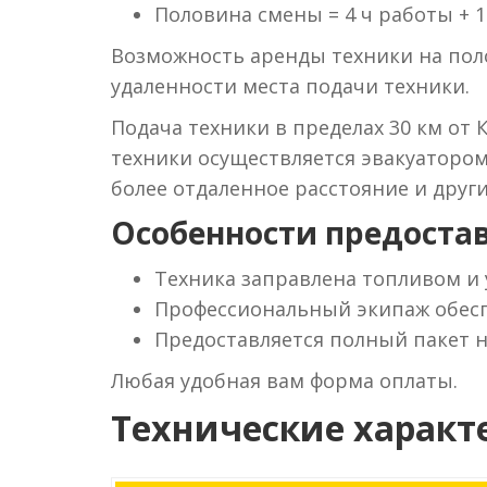
Половина смены = 4 ч работы + 1
Возможность аренды техники на поло
удаленности места подачи техники.
Подача техники в пределах 30 км от 
техники осуществляется эвакуаторо
более отдаленное расстояние и друг
Особенности предостав
Техника заправлена топливом и
Профессиональный экипаж обесп
Предоставляется полный пакет 
Любая удобная вам форма оплаты.
Технические характ