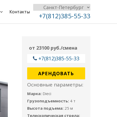
Контакты
+7(812)385-55-33
от 23100 руб./смена
+7(812)385-55-33
АРЕНДОВАТЬ
Основные параметры:
Марка:
Dieci
Грузоподъемность:
4 т
Высота подъема:
25 м
Телескопическая стрела: