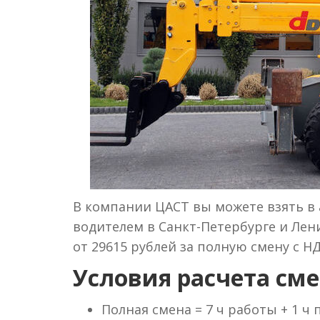
В компании ЦАСТ вы можете взять в а
водителем в Санкт-Петербурге и Лени
от 29615 рублей за полную смену с НД
Условия расчета сме
Полная смена = 7 ч работы + 1 ч