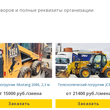
воров и полные реквизиты организации.
огрузчик Mustang 2086, 2,3 м
Телескопический погрузчик JC
170
т 15000 руб./смена
от 21400 руб./смен
Заказать
Заказать